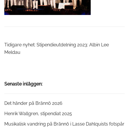
Inläggsnavigering
Tidigare nyhet:
Stipendieutdelning 2023: Albin Lee
Meldau
Senaste inläggen:
Det händer på Brännö 2026
Henrik Wallgren, stipendiat 2025
Musikalisk vandring på Brännö i Lasse Dahlquists fotspår