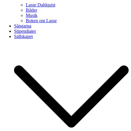
Lasse Dahlquist
Bilder
Musik
Boken om Lasse
Sångarna
Stipendiater
Sällskapet