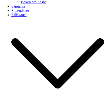
Boken om Lasse
Sångarna
Stipendiater
Sällskapet