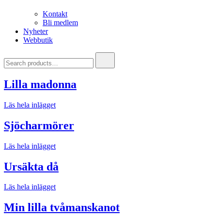
Kontakt
Bli medlem
Nyheter
Webbutik
Search
for:
Lilla madonna
Läs hela inlägget
Sjöcharmörer
Läs hela inlägget
Ursäkta då
Läs hela inlägget
Min lilla tvåmanskanot