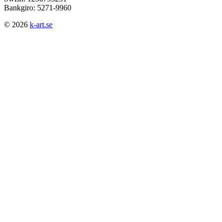
Bankgiro: 5271-9960
© 2026
k-art.se