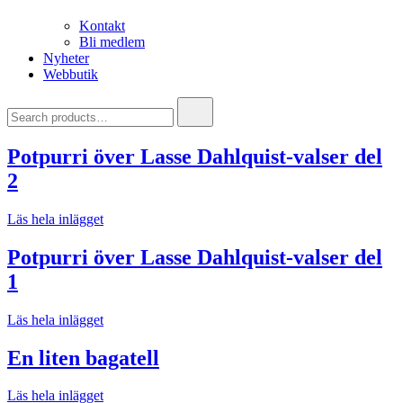
Kontakt
Bli medlem
Nyheter
Webbutik
Search
for:
Potpurri över Lasse Dahlquist-valser del
2
Läs hela inlägget
Potpurri över Lasse Dahlquist-valser del
1
Läs hela inlägget
En liten bagatell
Läs hela inlägget