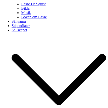
Lasse Dahlquist
Bilder
Musik
Boken om Lasse
Sångarna
Stipendiater
Sällskapet