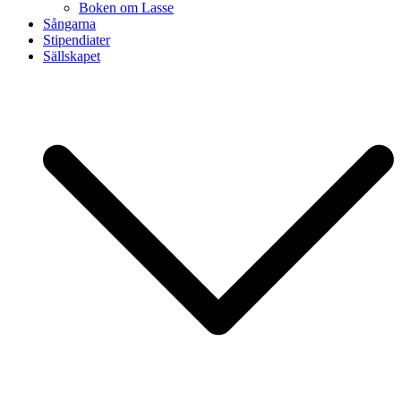
Boken om Lasse
Sångarna
Stipendiater
Sällskapet