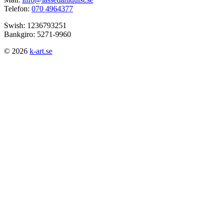
Telefon:
070 4964377
Swish: 1236793251
Bankgiro: 5271-9960
© 2026
k-art.se