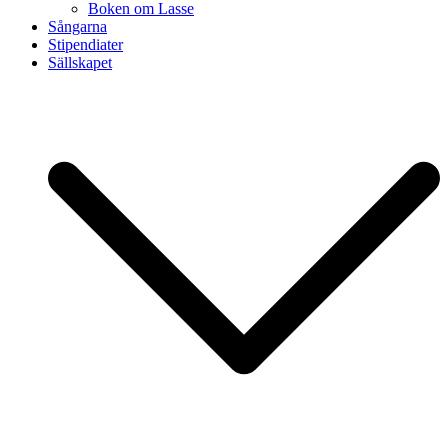
Boken om Lasse
Sångarna
Stipendiater
Sällskapet