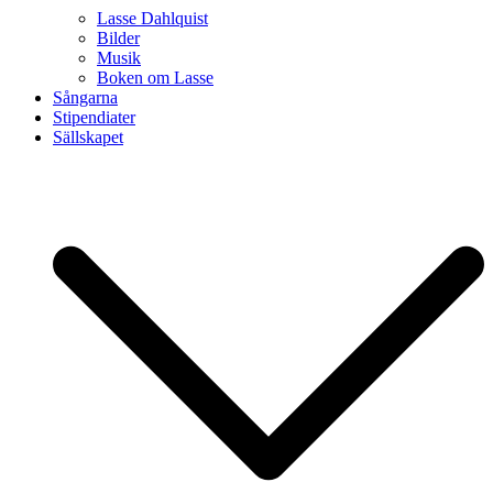
Lasse Dahlquist
Bilder
Musik
Boken om Lasse
Sångarna
Stipendiater
Sällskapet