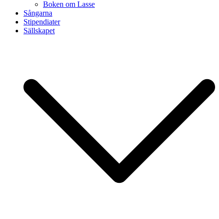
Boken om Lasse
Sångarna
Stipendiater
Sällskapet