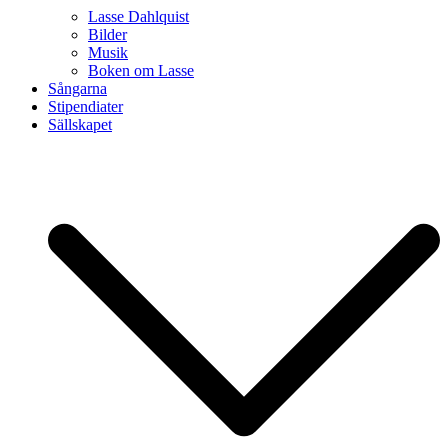
Lasse Dahlquist
Bilder
Musik
Boken om Lasse
Sångarna
Stipendiater
Sällskapet