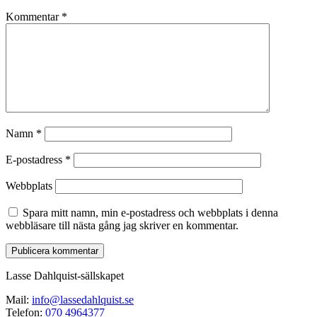
Kommentar
*
Namn
*
E-postadress
*
Webbplats
Spara mitt namn, min e-postadress och webbplats i denna
webbläsare till nästa gång jag skriver en kommentar.
Lasse Dahlquist-sällskapet
Mail:
info@lassedahlquist.se
Telefon:
070 4964377