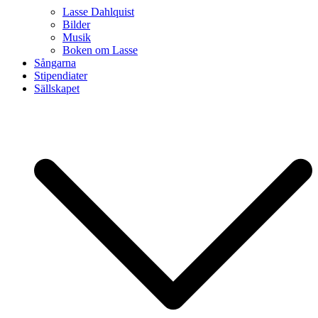
Lasse Dahlquist
Bilder
Musik
Boken om Lasse
Sångarna
Stipendiater
Sällskapet