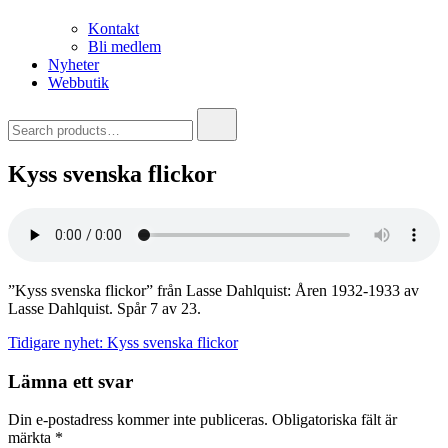
Kontakt
Bli medlem
Nyheter
Webbutik
Search
for:
Kyss svenska flickor
”Kyss svenska flickor” från Lasse Dahlquist: Åren 1932-1933 av
Lasse Dahlquist. Spår 7 av 23.
Inläggsnavigering
Tidigare nyhet:
Kyss svenska flickor
Lämna ett svar
Din e-postadress kommer inte publiceras.
Obligatoriska fält är
märkta
*