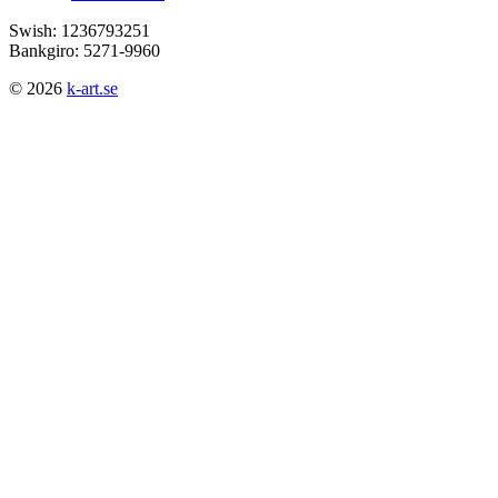
Swish: 1236793251
Bankgiro: 5271-9960
© 2026
k-art.se