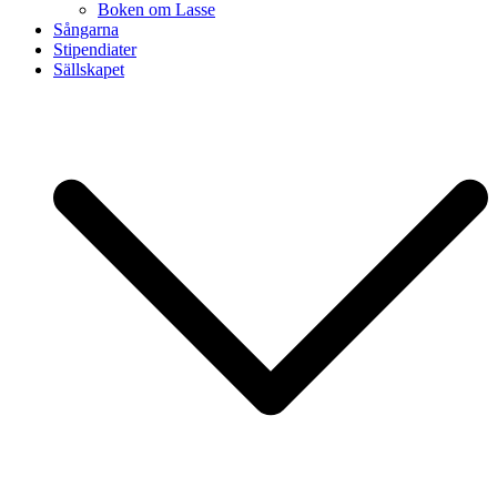
Boken om Lasse
Sångarna
Stipendiater
Sällskapet