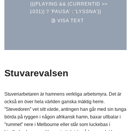
{{(PLAYING && (CURRENTID ==
1031)) ? 'PAUSA' : 'LYSSNA'}}
VISA TEXT
Stuvarevalsen
Stuveriarbetaren är hamnens verkliga arbetsmyra. Det är
också en över hela världen ganska mäktig herre.
”Stevedoren” vet sitt värde, antingen han går med sin tunga
börda på ryggen i någon afrikansk hamn, baxar ullbalar i
”rummet” nere i Melbourne eller står som luckebas i