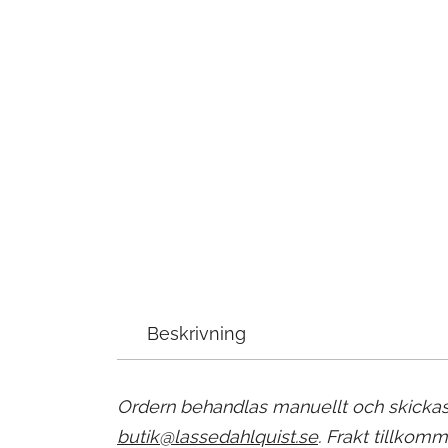
Beskrivning
Ordern behandlas manuellt och skickas 
butik@lassedahlquist.se
. Frakt tillkomm