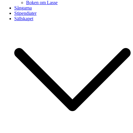
Boken om Lasse
Sångarna
Stipendiater
Sällskapet