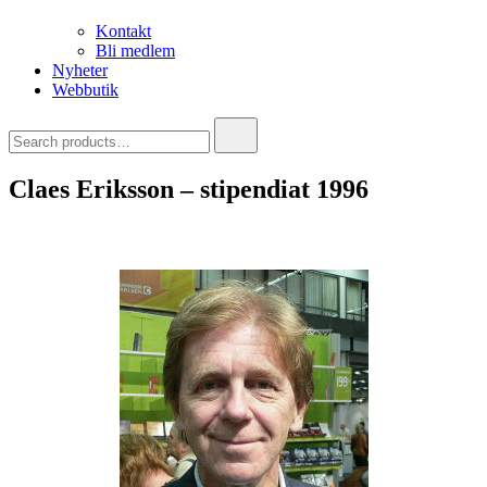
Kontakt
Bli medlem
Nyheter
Webbutik
Search
for:
Claes Eriksson – stipendiat 1996