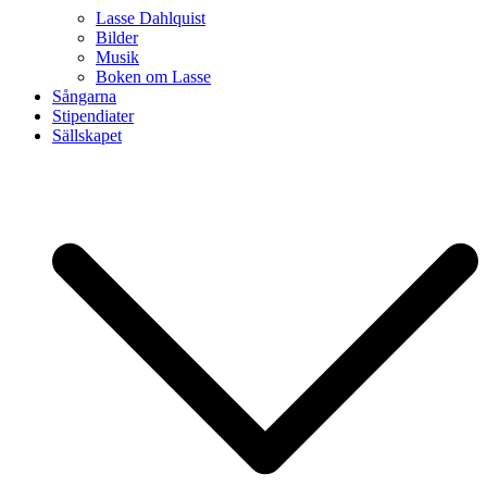
Lasse Dahlquist
Bilder
Musik
Boken om Lasse
Sångarna
Stipendiater
Sällskapet