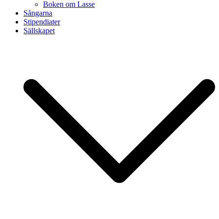
Boken om Lasse
Sångarna
Stipendiater
Sällskapet