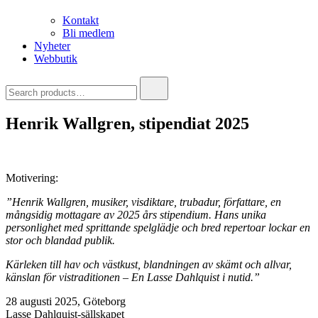
Kontakt
Bli medlem
Nyheter
Webbutik
Search
for:
Henrik Wallgren, stipendiat 2025
Motivering:
”Henrik Wallgren, musiker, visdiktare, trubadur, författare, en
mångsidig mottagare av 2025 års stipendium. Hans unika
personlighet med sprittande spelglädje och bred repertoar lockar en
stor och blandad publik.
Kärleken till hav och västkust, blandningen av skämt och allvar,
känslan för vistraditionen – En Lasse Dahlquist i nutid.”
28 augusti 2025, Göteborg
Lasse Dahlquist-sällskapet