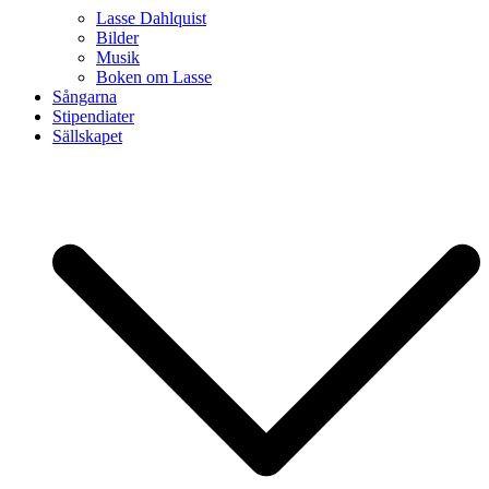
Lasse Dahlquist
Bilder
Musik
Boken om Lasse
Sångarna
Stipendiater
Sällskapet