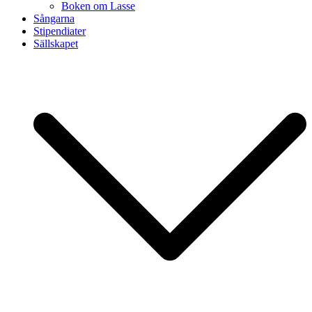
Boken om Lasse
Sångarna
Stipendiater
Sällskapet