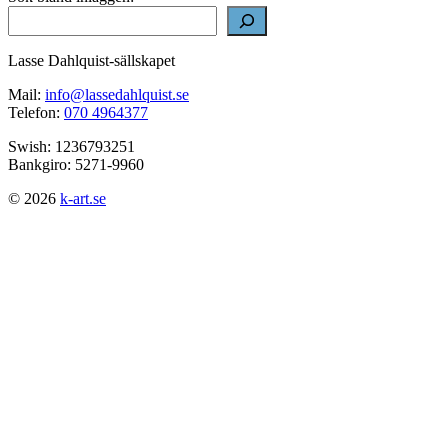
Lasse Dahlquist-sällskapet
Mail:
info@lassedahlquist.se
Telefon:
070 4964377
Swish: 1236793251
Bankgiro: 5271-9960
© 2026
k-art.se