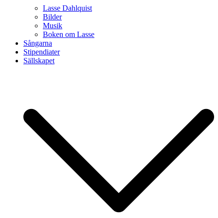
Lasse Dahlquist
Bilder
Musik
Boken om Lasse
Sångarna
Stipendiater
Sällskapet