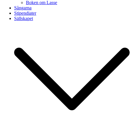
Boken om Lasse
Sångarna
Stipendiater
Sällskapet