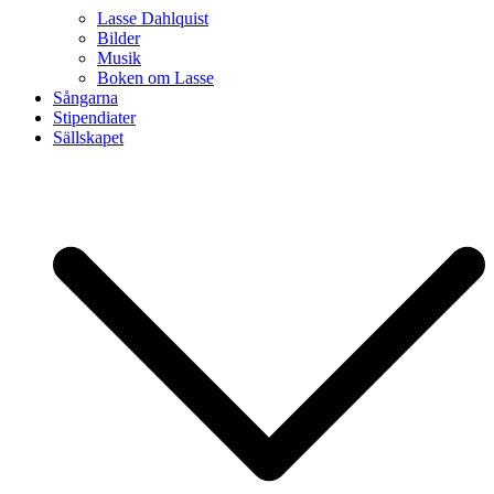
Lasse Dahlquist
Bilder
Musik
Boken om Lasse
Sångarna
Stipendiater
Sällskapet