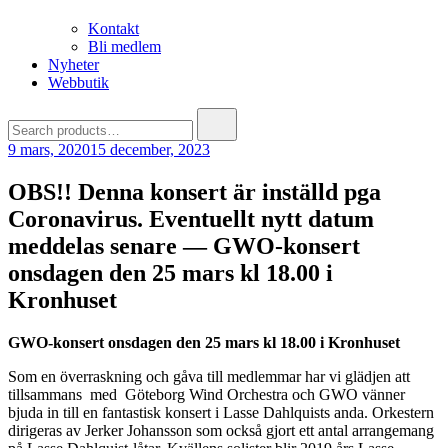
Kontakt
Bli medlem
Nyheter
Webbutik
Search
for:
9 mars, 2020
15 december, 2023
OBS!! Denna konsert är inställd pga
Coronavirus. Eventuellt nytt datum
meddelas senare — GWO-konsert
onsdagen den 25 mars kl 18.00 i
Kronhuset
GWO-konsert onsdagen den 25 mars kl 18.00 i Kronhuset
Som en överraskning och gåva till medlemmar har vi glädjen att
tillsammans med Göteborg Wind Orchestra och GWO vänner
bjuda in till en fantastisk konsert i Lasse Dahlquists anda. Orkestern
dirigeras av Jerker Johansson som också gjort ett antal arrangemang