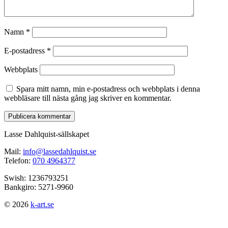
Namn
*
E-postadress
*
Webbplats
Spara mitt namn, min e-postadress och webbplats i denna
webbläsare till nästa gång jag skriver en kommentar.
Lasse Dahlquist-sällskapet
Mail:
info@lassedahlquist.se
Telefon:
070 4964377
Swish: 1236793251
Bankgiro: 5271-9960
© 2026
k-art.se