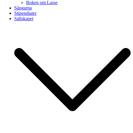
Boken om Lasse
Sångarna
Stipendiater
Sällskapet