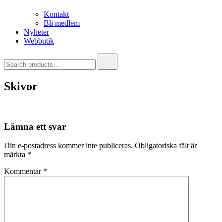
Kontakt
Bli medlem
Nyheter
Webbutik
Search
for:
Skivor
Lämna ett svar
Din e-postadress kommer inte publiceras.
Obligatoriska fält är
märkta
*
Kommentar
*