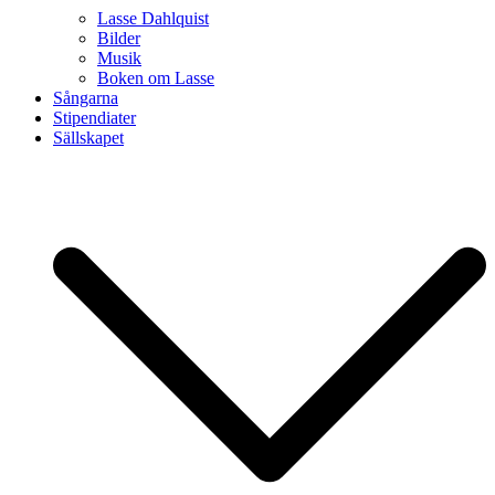
Lasse Dahlquist
Bilder
Musik
Boken om Lasse
Sångarna
Stipendiater
Sällskapet