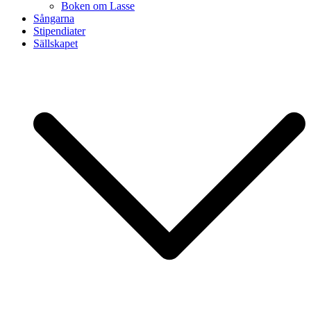
Boken om Lasse
Sångarna
Stipendiater
Sällskapet