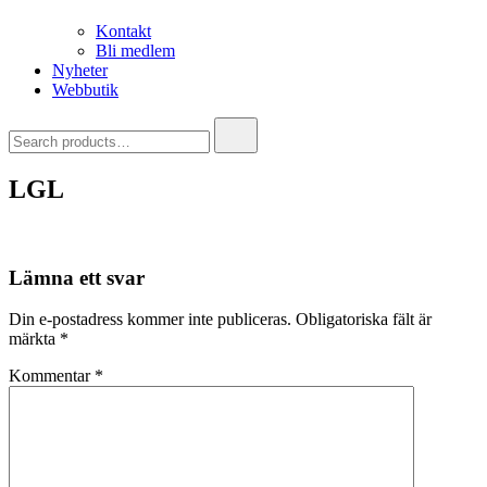
Kontakt
Bli medlem
Nyheter
Webbutik
Search
for:
LGL
Lämna ett svar
Din e-postadress kommer inte publiceras.
Obligatoriska fält är
märkta
*
Kommentar
*