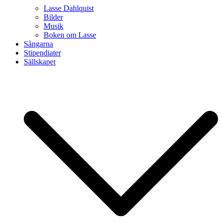
Lasse Dahlquist
Bilder
Musik
Boken om Lasse
Sångarna
Stipendiater
Sällskapet