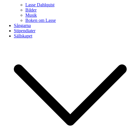
Lasse Dahlquist
Bilder
Musik
Boken om Lasse
Sångarna
Stipendiater
Sällskapet