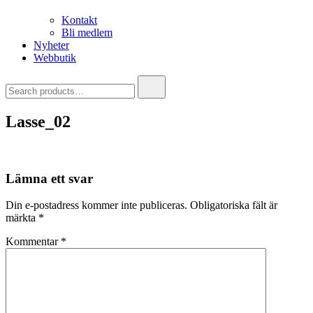
Kontakt
Bli medlem
Nyheter
Webbutik
Search
for:
Lasse_02
Lämna ett svar
Din e-postadress kommer inte publiceras.
Obligatoriska fält är
märkta
*
Kommentar
*