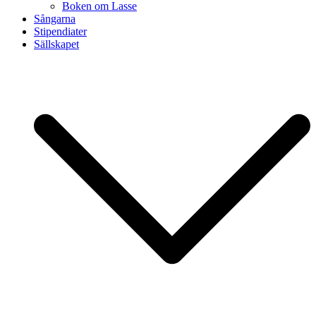
Boken om Lasse
Sångarna
Stipendiater
Sällskapet