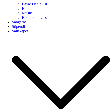
Lasse Dahlquist
Bilder
Musik
Boken om Lasse
Sångarna
Stipendiater
Sällskapet