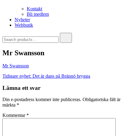
Kontakt
Bli medlem
Nyheter
Webbutik
Search
for:
Mr Swansson
Mr Swansson
Inläggsnavigering
Tidigare nyhet:
Det är dans på Brännö brygga
Lämna ett svar
Din e-postadress kommer inte publiceras.
Obligatoriska fält är
märkta
*
Kommentar
*