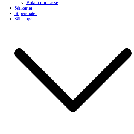
Boken om Lasse
Sångarna
Stipendiater
Sällskapet