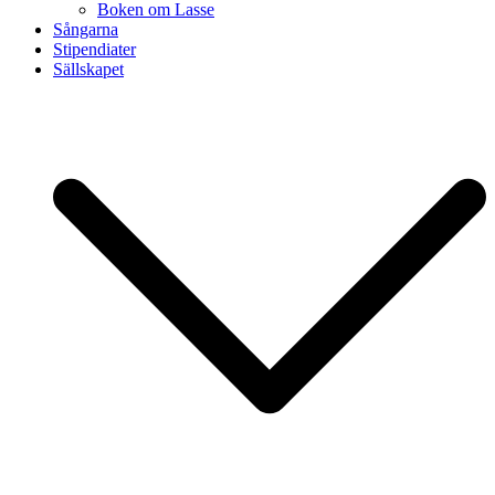
Boken om Lasse
Sångarna
Stipendiater
Sällskapet