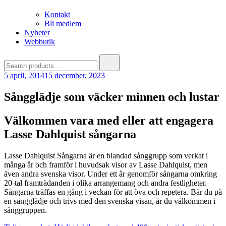
Kontakt
Bli medlem
Nyheter
Webbutik
Search
for:
5 april, 2014
15 december, 2023
Sångglädje som väcker minnen och lustar
Välkommen vara med eller att engagera
Lasse Dahlquist sångarna
Lasse Dahlquist Sångarna är en blandad sånggrupp som verkat i
många år och framför i huvudsak visor av Lasse Dahlquist, men
även andra svenska visor. Under ett år genomför sångarna omkring
20-tal framträdanden i olika arrangemang och andra festligheter.
Sångarna träffas en gång i veckan för att öva och repetera. Bär du på
en sångglädje och trivs med den svenska visan, är du välkommen i
sånggruppen.