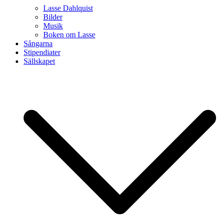
Lasse Dahlquist
Bilder
Musik
Boken om Lasse
Sångarna
Stipendiater
Sällskapet