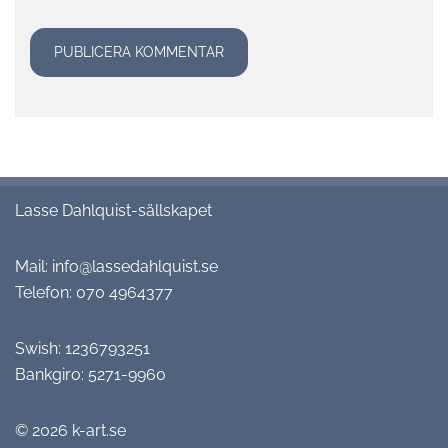
Lasse Dahlquist-sällskapet
Mail:
info@lassedahlquist.se
Telefon:
070 4964377
Swish: 1236793251
Bankgiro: 5271-9960
© 2026
k-art.se