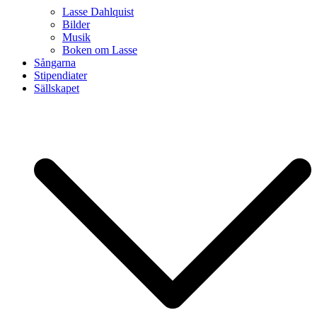
Lasse Dahlquist
Bilder
Musik
Boken om Lasse
Sångarna
Stipendiater
Sällskapet