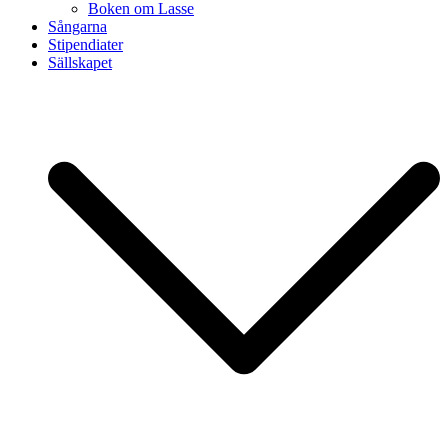
Boken om Lasse
Sångarna
Stipendiater
Sällskapet