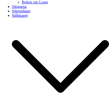
Boken om Lasse
Sångarna
Stipendiater
Sällskapet