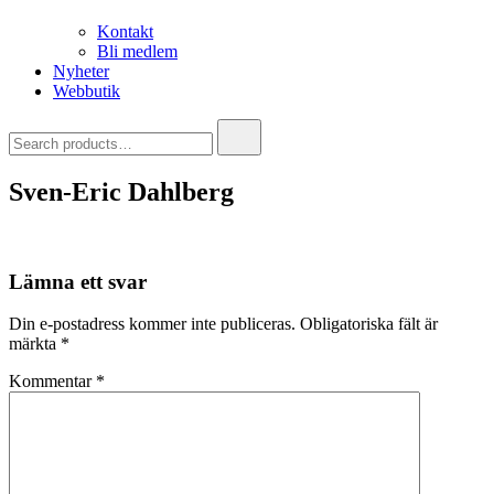
Kontakt
Bli medlem
Nyheter
Webbutik
Search
for:
Sven-Eric Dahlberg
Lämna ett svar
Din e-postadress kommer inte publiceras.
Obligatoriska fält är
märkta
*
Kommentar
*