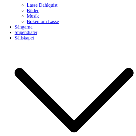
Lasse Dahlquist
Bilder
Musik
Boken om Lasse
Sångarna
Stipendiater
Sällskapet