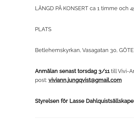
LÄNGD PÅ KONSERT ca 1 timme och 4
PLATS
Betlehemskyrkan, Vasagatan 30, GÖ
Anmälan senast torsdag 3/11
till Vivi
post:
viviann.jungqvist@gmail.com
Styrelsen för Lasse Dahlquistsällskape