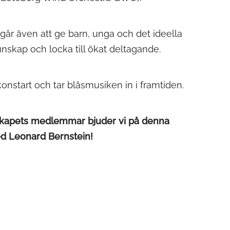
år även att ge barn, unga och det ideella
unskap och locka till ökat deltagande.
nstart och tar blåsmusiken in i framtiden.
lskapets medlemmar bjuder vi på denna
ed Leonard Bernstein!