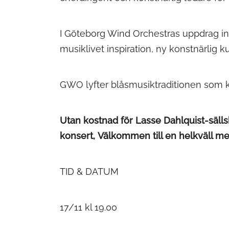
I Göteborg Wind Orchestras uppdrag ing
musiklivet inspiration, ny konstnärlig k
GWO lyfter blåsmusiktraditionen som ko
Utan kostnad för Lasse Dahlquist-säl
konsert, Välkommen till en helkväll m
TID & DATUM
17/11 kl 19.00