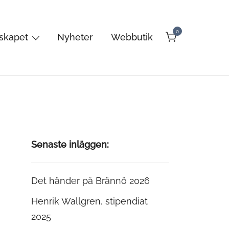
0
lskapet
Nyheter
Webbutik
Senaste inläggen:
Det händer på Brännö 2026
Henrik Wallgren, stipendiat
2025