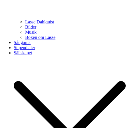
Lasse Dahlquist
Bilder
Musik
Boken om Lasse
Sångarna
Stipendiater
Sällskapet