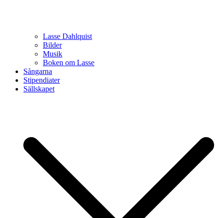
Lasse Dahlquist
Bilder
Musik
Boken om Lasse
Sångarna
Stipendiater
Sällskapet